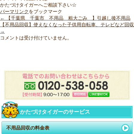
かたづけタイガーへご相談下さい☆
パーマリンク
をブックマーク
←
【千葉県 千葉市 不用品 粗大ごみ 】引越し後不用品
【不用品回収】使えなくなった子供用自転車、テレビなど回収
→
コメントは受け付けていません。
かたづけタイガーのサービス
不用品回収の料金表