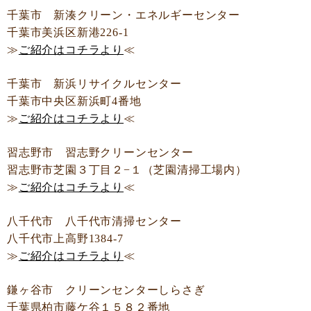
千葉市 新湊クリーン・エネルギーセンター
千葉市美浜区新港226-1
≫
ご紹介はコチラより
≪
千葉市 新浜リサイクルセンター
千葉市中央区新浜町4番地
≫
ご紹介はコチラより
≪
習志野市 習志野クリーンセンター
習志野市芝園３丁目２−１（芝園清掃工場内）
≫
ご紹介はコチラより
≪
八千代市 八千代市清掃センター
八千代市上高野1384-7
≫
ご紹介はコチラより
≪
鎌ヶ谷市 クリーンセンターしらさぎ
千葉県柏市藤ケ谷１５８２番地