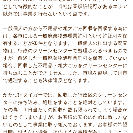
として特徴的なことが、当社は業績許認可があるエリア
以外では事業を行わないという点です。
一般個人の方から不用品や粗大ごみ回収を回収する為に
は、各市による一般廃棄物処理業許可という許認可を保
有することが条件となります。一般個人の排出する廃棄
物は、行政のクリーンセンターで処理されるべきもので
すが、前述した一般廃棄物処理業許可を保有していない
場合、回収した不用品・粗大ごみをクリーンセンターに
持ち込むことができません。また、市境を越境して別市
で処理することも法律違反となります。
かたづけタイガーでは、回収した行政区のクリーンセン
ターに持ち込み、処理をすることを絶対としています。
その為、１日当たりの回収件数も限られてしまう場合が
出てきてしまいますが、お客様の安心のために致し方な
いものとして事業に取り組んでおります。お客様の希望
日時に沿えない場合、そのような事情がありますことご