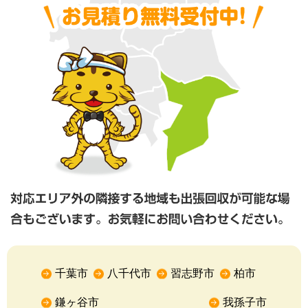
千葉市
八千代市
習志野市
柏市
鎌ヶ谷市
我孫子市