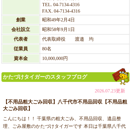
TEL. 04-7134-4316
FAX. 04-7134-4316
創業
昭和49年2月4日
会社設立
昭和58年9月1日
代表者
代表取締役 渡邉 均
従業員
80名
資本金
10,000,000円
かたづけタイガーのスタッフブログ
2026.07.23更新
【不用品粗大ごみ回収】八千代市不用品回収【不用品粗
大ごみ回収】
こんにちは！！ 千葉県の粗大ごみ、不用品回収、遺品整
理、ごみ屋敷のかたづけタイガーです 本日は千葉県八千代