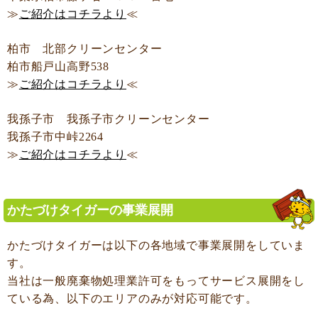
≫
ご紹介はコチラより
≪
柏市 北部クリーンセンター
柏市船戸山高野538
≫
ご紹介はコチラより
≪
我孫子市 我孫子市クリーンセンター
我孫子市中峠2264
≫
ご紹介はコチラより
≪
かたづけタイガーの事業展開
かたづけタイガーは以下の各地域で事業展開をしていま
す。
当社は一般廃棄物処理業許可をもってサービス展開をし
ている為、以下のエリアのみが対応可能です。