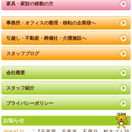
家具・家財の移動の方
事務所・オフィスの整理・移転の企業様へ
引越し・不動産・葬儀社・介護施設へ
スタッフブログ
会社概要
スタッフ紹介
プライバシーポリシー
お知らせ
2026.07.15
「【千葉県 千葉市 不用品 粗大ゴミ回