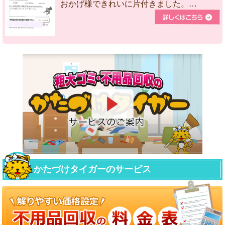
おかげ様できれいに片付きました。…
かたづけタイガーのサービス