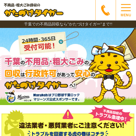
千葉での不用品回収なら"かたづけタイガー"まで!!