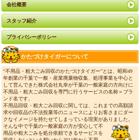
会社概要
スタッフ紹介
プライバシーポリシー
かたづけタイガーについて
“不用品・粗大ごみ回収のかたづけタイガー”とは、昭和49
年創業の千葉で一般・産業廃棄物収集、処理事業を中心と
して営んできた株式会社丸幸が千葉の一般家庭の方向けに
不用品・粗大ごみ回収を専門に行うサービスの名称＝ブラ
ンド名です。
不用品回収・粗大ごみ回収に関しては、これまでの高額請
求や回収品の不法投棄等のニュースによりお客さまにダー
クなイメージを持たせてしまっている現実がありました。
そんな中で千葉の一般家庭の方が安心して不
用品や粗大ごみを処分依頼できるサービスを
提供したいという想いから2011年から不用