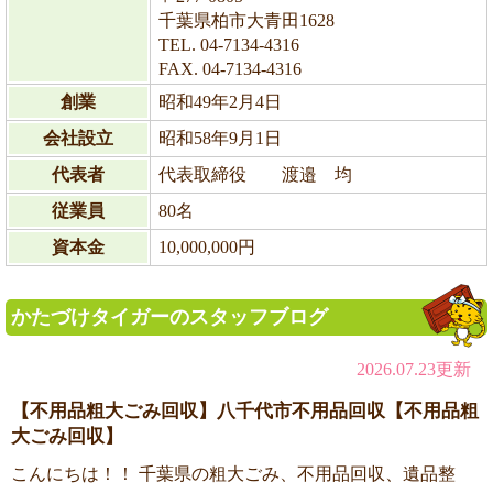
千葉県柏市大青田1628
TEL. 04-7134-4316
FAX. 04-7134-4316
創業
昭和49年2月4日
会社設立
昭和58年9月1日
代表者
代表取締役 渡邉 均
従業員
80名
資本金
10,000,000円
かたづけタイガーのスタッフブログ
2026.07.23更新
【不用品粗大ごみ回収】八千代市不用品回収【不用品粗
大ごみ回収】
こんにちは！！ 千葉県の粗大ごみ、不用品回収、遺品整