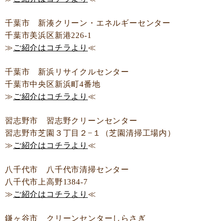
千葉市 新湊クリーン・エネルギーセンター
千葉市美浜区新港226-1
≫
ご紹介はコチラより
≪
千葉市 新浜リサイクルセンター
千葉市中央区新浜町4番地
≫
ご紹介はコチラより
≪
習志野市 習志野クリーンセンター
習志野市芝園３丁目２−１（芝園清掃工場内）
≫
ご紹介はコチラより
≪
八千代市 八千代市清掃センター
八千代市上高野1384-7
≫
ご紹介はコチラより
≪
鎌ヶ谷市 クリーンセンターしらさぎ