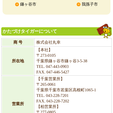
鎌ヶ谷市
我孫子市
かたづけタイガーについて
商 号
株式会社丸幸
【本社】
〒273-0105
所在地
千葉県鎌ヶ谷市鎌ヶ谷3-5-38
TEL. 047-443-0903
FAX. 047-446-5427
【千葉営業所】
〒265-0061
千葉県千葉市若葉区高根町1065-1
TEL. 043-228-7201
FAX. 043-228-7202
営業所
【柏営業所】
〒277-0805