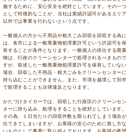
施するために、安心安全を絶対としています。その一つ
として特徴的なことが、当社は業績許認可があるエリア
以外では事業を行わないという点です。
一般個人の方から不用品や粗大ごみ回収を回収する為に
は、各市による一般廃棄物処理業許可という許認可を保
有することが条件となります。一般個人の排出する廃棄
物は、行政のクリーンセンターで処理されるべきもので
すが、前述した一般廃棄物処理業許可を保有していない
場合、回収した不用品・粗大ごみをクリーンセンターに
持ち込むことができません。また、市境を越境して別市
で処理することも法律違反となります。
かたづけタイガーでは、回収した行政区のクリーンセン
ターに持ち込み、処理をすることを絶対としています。
その為、１日当たりの回収件数も限られてしまう場合が
出てきてしまいますが、お客様の安心のために致し方な
いものとして事業に取り組んでおります。お客様の希望