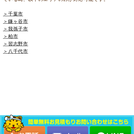
＞千葉市
＞鎌ヶ谷市
＞我孫子市
＞柏市
＞習志野市
＞八千代市