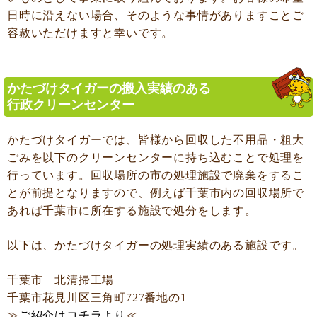
日時に沿えない場合、そのような事情がありますことご
容赦いただけますと幸いです。
かたづけタイガーの搬入実績のある
行政クリーンセンター
かたづけタイガーでは、皆様から回収した不用品・粗大
ごみを以下のクリーンセンターに持ち込むことで処理を
行っています。回収場所の市の処理施設で廃棄をするこ
とが前提となりますので、例えば千葉市内の回収場所で
あれば千葉市に所在する施設で処分をします。
以下は、かたづけタイガーの処理実績のある施設です。
千葉市 北清掃工場
千葉市花見川区三角町727番地の1
≫
ご紹介はコチラより
≪