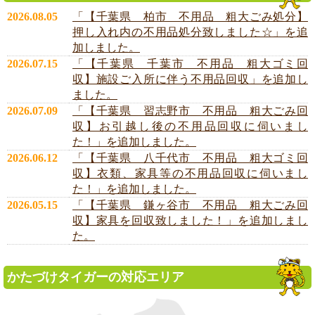
2026.08.05
「【千葉県 柏市 不用品 粗大ごみ処分】
押し入れ内の不用品処分致しました☆」を追
加しました。
2026.07.15
「【千葉県 千葉市 不用品 粗大ゴミ回
収】施設ご入所に伴う不用品回収」を追加し
ました。
2026.07.09
「【千葉県 習志野市 不用品 粗大ごみ回
収】お引越し後の不用品回収に伺いまし
た！」を追加しました。
2026.06.12
「【千葉県 八千代市 不用品 粗大ゴミ回
収】衣類、家具等の不用品回収に伺いまし
た！」を追加しました。
2026.05.15
「【千葉県 鎌ヶ谷市 不用品 粗大ごみ回
収】家具を回収致しました！」を追加しまし
た。
かたづけタイガーの対応エリア