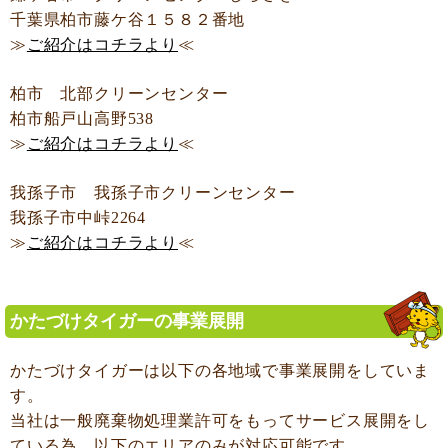
千葉県柏市藤ケ谷１５８２番地
≫
ご紹介はコチラより
≪
柏市 北部クリーンセンター
柏市船戸山高野538
≫
ご紹介はコチラより
≪
我孫子市 我孫子市クリーンセンター
我孫子市中峠2264
≫
ご紹介はコチラより
≪
かたづけタイガーの事業展開
かたづけタイガーは以下の各地域で事業展開をしていま
す。
当社は一般廃棄物処理業許可をもってサービス展開をし
ている為、以下のエリアのみが対応可能です。