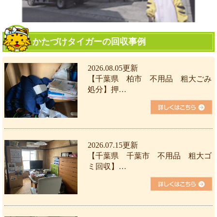
かたづけタイガーの回収事例
2026.08.05更新
【千葉県 柏市 不用品 粗大ごみ
処分】押…
2026.07.15更新
【千葉県 千葉市 不用品 粗大ゴ
ミ回収】…