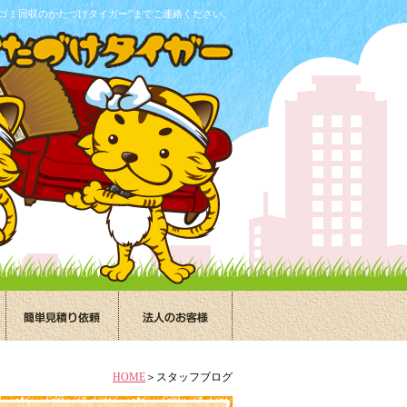
ゴミ回収のかたづけタイガー”までご連絡ください。
HOME
＞スタッフブログ