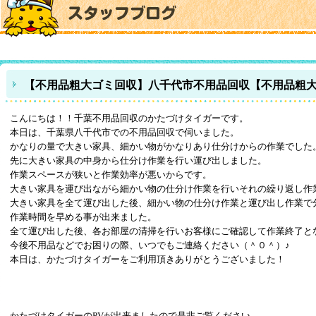
【不用品粗大ゴミ回収】八千代市不用品回収【不用品粗
こんにちは！！千葉不用品回収のかたづけタイガーです。
本日は、千葉県八千代市での不用品回収で伺いました。
かなりの量で大きい家具、細かい物がかなりあり仕分けからの作業でした
先に大きい家具の中身から仕分け作業を行い運び出しました。
作業スペースが狭いと作業効率が悪いからです。
大きい家具を運び出ながら細かい物の仕分け作業を行いそれの繰り返し作
大きい家具を全て運び出した後、細かい物の仕分け作業と運び出し作業で
作業時間を早める事が出来ました。
全て運び出した後、各お部屋の清掃を行いお客様にご確認して作業終了と
今後不用品などでお困りの際、いつでもご連絡ください（＾０＾）♪
本日は、かたづけタイガーをご利用頂きありがとうございました！
かたづけタイガーのPVが出来ましたので是非ご覧ください。