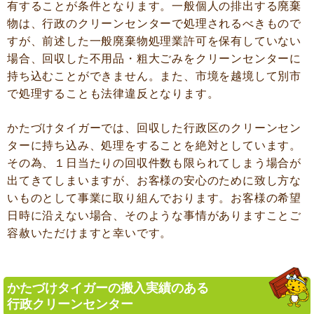
有することが条件となります。一般個人の排出する廃棄
物は、行政のクリーンセンターで処理されるべきもので
すが、前述した一般廃棄物処理業許可を保有していない
場合、回収した不用品・粗大ごみをクリーンセンターに
持ち込むことができません。また、市境を越境して別市
で処理することも法律違反となります。
かたづけタイガーでは、回収した行政区のクリーンセン
ターに持ち込み、処理をすることを絶対としています。
その為、１日当たりの回収件数も限られてしまう場合が
出てきてしまいますが、お客様の安心のために致し方な
いものとして事業に取り組んでおります。お客様の希望
日時に沿えない場合、そのような事情がありますことご
容赦いただけますと幸いです。
かたづけタイガーの搬入実績のある
行政クリーンセンター