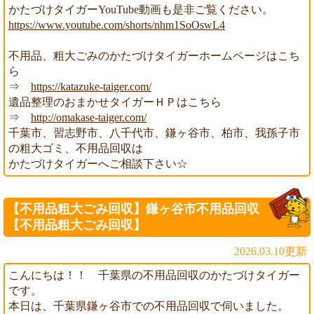
かたづけタイガーYouTube動画も是非ご覧ください。
https://www.youtube.com/shorts/nhm1SoOswL4
不用品、粗大ごみのかたづけタイガーホームページはこち
ら
⇒
https://katazuke-taiger.com/
遺品整理のおまかせタイガーＨＰはこちら
⇒
http://omakase-taiger.com/
千葉市、習志野市、八千代市、鎌ヶ谷市、柏市、我孫子市
の粗大ゴミ、不用品回収は
かたづけタイガーへご相談下さい☆
【不用品粗大ごみ回収】鎌ヶ谷市不用品回収
【不用品粗大ごみ回収】
2026.03.10更新
こんにちは！！ 千葉県の不用品回収のかたづけタイガー
です。
本日は、千葉県鎌ヶ谷市での不用品回収で伺いました。