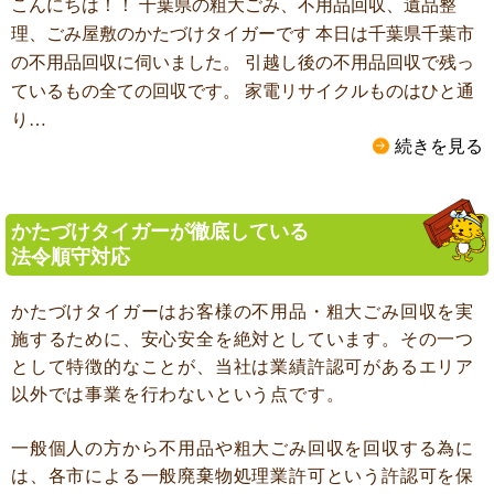
こんにちは！！ 千葉県の粗大ごみ、不用品回収、遺品整
理、ごみ屋敷のかたづけタイガーです 本日は千葉県千葉市
の不用品回収に伺いました。 引越し後の不用品回収で残っ
ているもの全ての回収です。 家電リサイクルものはひと通
り…
続きを見る
かたづけタイガーが徹底している
法令順守対応
かたづけタイガーはお客様の不用品・粗大ごみ回収を実
施するために、安心安全を絶対としています。その一つ
として特徴的なことが、当社は業績許認可があるエリア
以外では事業を行わないという点です。
一般個人の方から不用品や粗大ごみ回収を回収する為に
は、各市による一般廃棄物処理業許可という許認可を保