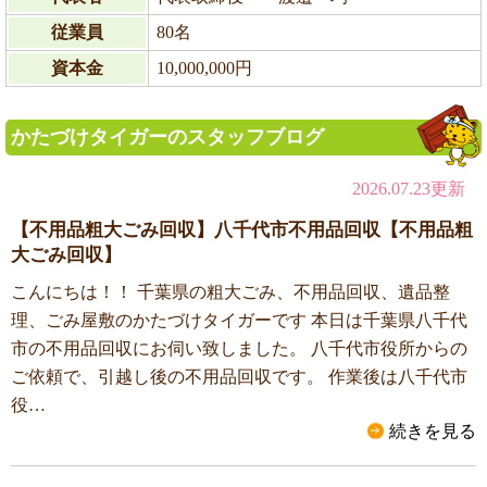
従業員
80名
資本金
10,000,000円
かたづけタイガーのスタッフブログ
2026.07.23更新
【不用品粗大ごみ回収】八千代市不用品回収【不用品粗
大ごみ回収】
こんにちは！！ 千葉県の粗大ごみ、不用品回収、遺品整
理、ごみ屋敷のかたづけタイガーです 本日は千葉県八千代
市の不用品回収にお伺い致しました。 八千代市役所からの
ご依頼で、引越し後の不用品回収です。 作業後は八千代市
役…
続きを見る