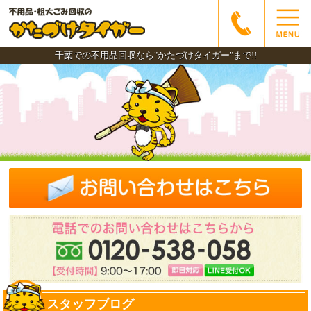
千葉での不用品回収なら"かたづけタイガー"まで!!
スタッフブログ