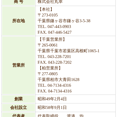
商 号
株式会社丸幸
【本社】
〒273-0105
所在地
千葉県鎌ヶ谷市鎌ヶ谷3-5-38
TEL. 047-443-0903
FAX. 047-446-5427
【千葉営業所】
〒265-0061
千葉県千葉市若葉区高根町1065-1
TEL. 043-228-7201
FAX. 043-228-7202
営業所
【柏営業所】
〒277-0805
千葉県柏市大青田1628
TEL. 04-7134-4316
FAX. 04-7134-4316
創業
昭和49年2月4日
会社設立
昭和58年9月1日
代表者
代表取締役 渡邉 均