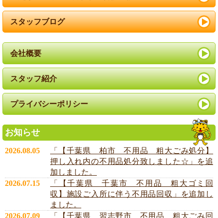
スタッフブログ
会社概要
スタッフ紹介
プライバシーポリシー
お知らせ
2026.08.05
「【千葉県 柏市 不用品 粗大ごみ処分】
押し入れ内の不用品処分致しました☆」を追
加しました。
2026.07.15
「【千葉県 千葉市 不用品 粗大ゴミ回
収】施設ご入所に伴う不用品回収」を追加し
ました。
2026.07.09
「【千葉県 習志野市 不用品 粗大ごみ回