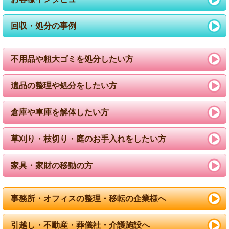
回収・処分の事例
不用品や粗大ゴミを処分したい方
遺品の整理や処分をしたい方
倉庫や車庫を解体したい方
草刈り・枝切り・庭のお手入れをしたい方
家具・家財の移動の方
事務所・オフィスの整理・移転の企業様へ
引越し・不動産・葬儀社・介護施設へ