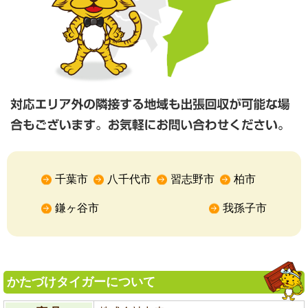
千葉市
八千代市
習志野市
柏市
鎌ヶ谷市
我孫子市
かたづけタイガーについて