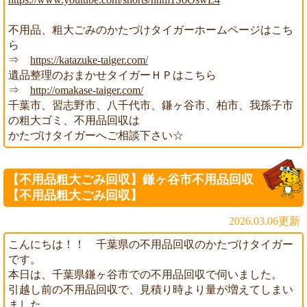
不用品、粗大ごみのかたづけタイガーホームページはこち
ら
⇒
https://katazuke-taiger.com/
遺品整理のおまかせタイガーＨＰはこちら
⇒
http://omakase-taiger.com/
千葉市、習志野市、八千代市、鎌ヶ谷市、柏市、我孫子市
の粗大ゴミ、不用品回収は
かたづけタイガーへご相談下さい☆
【不用品粗大ごみ回収】鎌ヶ谷市不用品回収
【不用品粗大ごみ回収】
2026.03.06更新
こんにちは！！ 千葉県の不用品回収のかたづけタイガー
です。
本日は、千葉県鎌ヶ谷市での不用品回収で伺いました。
引越し前の不用品回収で、見積り時より量が増えてしまい
ました。