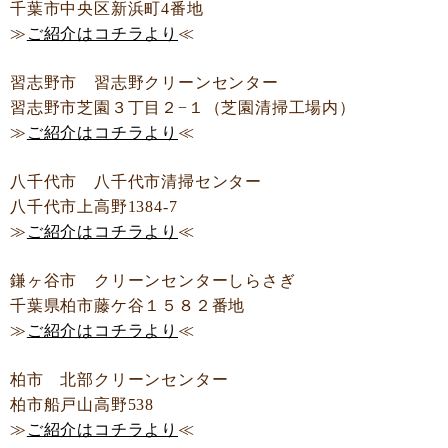
千葉市中央区新浜町4番地
≫
ご紹介はコチラより
≪
習志野市 習志野クリーンセンター
習志野市芝園３丁目２−１（芝園清掃工場内）
≫
ご紹介はコチラより
≪
八千代市 八千代市清掃センター
八千代市上高野1384-7
≫
ご紹介はコチラより
≪
鎌ヶ谷市 クリーンセンターしらさぎ
千葉県柏市藤ケ谷１５８２番地
≫
ご紹介はコチラより
≪
柏市 北部クリーンセンター
柏市船戸山高野538
≫
ご紹介はコチラより
≪