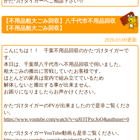
かたづけタイガーへご相談下さい☆
【不用品粗大ごみ回収】八千代市不用品回収
【不用品粗大ごみ回収】
2026.03.09更新
こんにちは！！ 千葉不用品回収のかたづけタイガーで
す。
本日は、千葉県八千代市へ不用品回収で伺いました。
粗大ごみの搬出に苦戦していたお客様です。
ほとんどの家具は室内で組み立てているため
解体しないと搬出する事が出来ません。
お困りになりましたらお声かけください。
かたづけタイガーのPVが出来ましたので是非ご覧くださ
い。
https://www.youtube.com/watch?v=qJ03TPxcJoQ&authuser=0
かたづけタイガーYouTube動画も是非ご覧ください。
https://www.youtube.com/shorts/nhm1SoOswL4