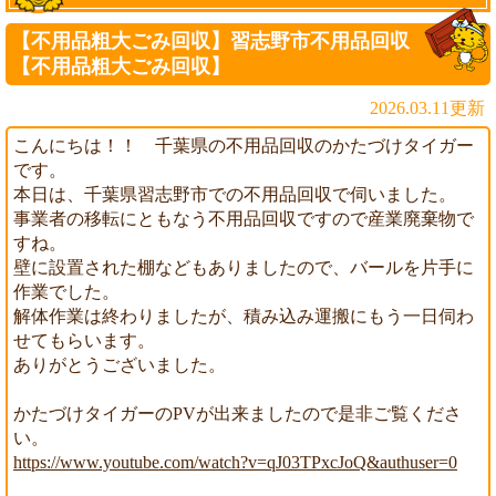
【不用品粗大ごみ回収】習志野市不用品回収
【不用品粗大ごみ回収】
2026.03.11更新
こんにちは！！ 千葉県の不用品回収のかたづけタイガー
です。
本日は、千葉県習志野市での不用品回収で伺いました。
事業者の移転にともなう不用品回収ですので産業廃棄物で
すね。
壁に設置された棚などもありましたので、バールを片手に
作業でした。
解体作業は終わりましたが、積み込み運搬にもう一日伺わ
せてもらいます。
ありがとうございました。
かたづけタイガーのPVが出来ましたので是非ご覧くださ
い。
https://www.youtube.com/watch?v=qJ03TPxcJoQ&authuser=0