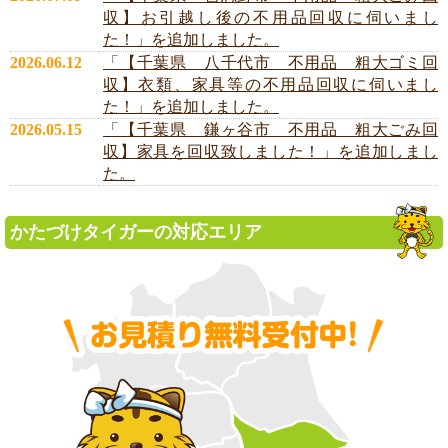
収】お引越し後の不用品回収に伺いまし
た！」を追加しました。
2026.06.12
「【千葉県 八千代市 不用品 粗大ゴミ回
収】衣類、家具等の不用品回収に伺いまし
た！」を追加しました。
2026.05.15
「【千葉県 鎌ヶ谷市 不用品 粗大ごみ回
収】家具を回収致しました！」を追加しまし
た。
かたづけタイガーの対応エリア