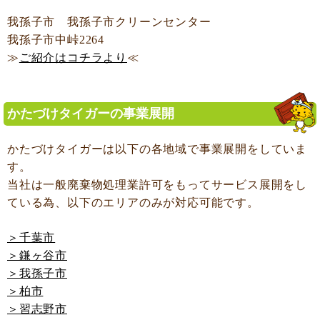
我孫子市 我孫子市クリーンセンター
我孫子市中峠2264
≫
ご紹介はコチラより
≪
かたづけタイガーの事業展開
かたづけタイガーは以下の各地域で事業展開をしていま
す。
当社は一般廃棄物処理業許可をもってサービス展開をし
ている為、以下のエリアのみが対応可能です。
＞千葉市
＞鎌ヶ谷市
＞我孫子市
＞柏市
＞習志野市