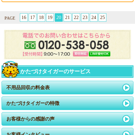
16
17
18
19
20
21
22
23
24
25
PAGE
かたづけタイガーのサービス
不用品回収の料金表
かたづけタイガーの特徴
お客様からの感謝の声
お客様インタビュー