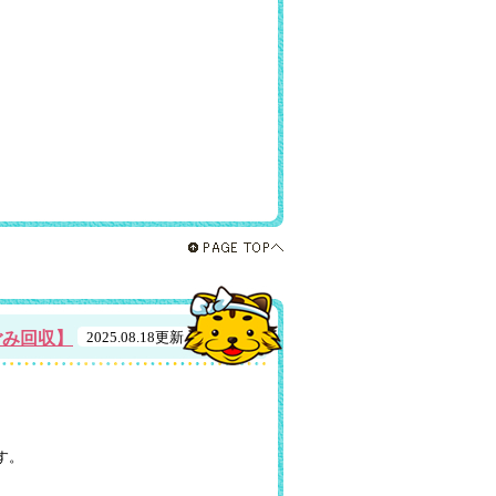
ごみ回収】
2025.08.18更新
す。