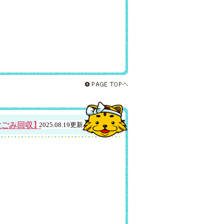
大ごみ回収】
2025.08.19更新