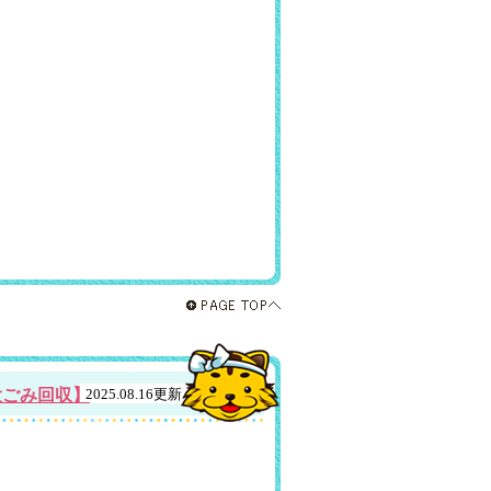
大ごみ回収】
2025.08.16更新