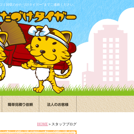
ゴミ回収のかたづけタイガー”までご連絡ください。
HOME
＞スタッフブログ