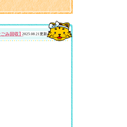
大ごみ回収】
2025.08.21更新